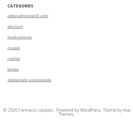
CATEGORIES
aditivi alimentari/E-urile
afectiuni
medicamente
noutati
nutritie
terapii
vitameniele si mineralele
© 2026 Farmacia copilului .
Powered by WordPress.
Theme by
Viva
Themes
.