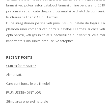
farmasi, veti putea rasfori catalogul Farmasi online pentru anul 2019
precum si veti citi date despre programul si pachetul de bun venit
la intrarea ca lider in Clubul Farmasi.
Dupa inregistrarea pe site veti primi SMS cu datele de logare. La
plasarea unei comenzi veti primi si Catalogul Farmasi si daca veti
opta pentru, veti gasi in colet si pachetul de bun venit cu cele mai
importante si mai iubite produse. Va asteptam
RECENT POSTS
Cum sa fac miscare?
Alimentatia
Care sunt functiile pielii mele?
FRUMUSETEA DINTILOR
Stimularea energiei naturale