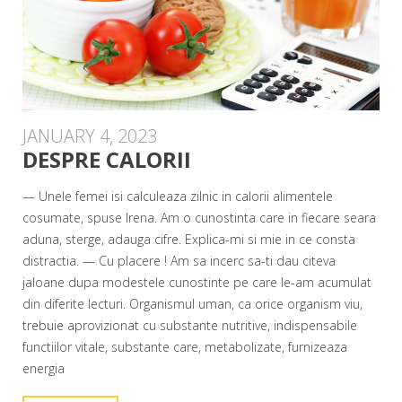
JANUARY 4, 2023
DESPRE CALORII
— Unele femei isi calculeaza zilnic in calorii alimentele
cosumate, spuse Irena. Am o cunostinta care in fiecare seara
aduna, sterge, adauga cifre. Explica-mi si mie in ce consta
distractia. — Cu placere ! Am sa incerc sa-ti dau citeva
jaloane dupa modestele cunostinte pe care le-am acumulat
din diferite lecturi. Organismul uman, ca orice organism viu,
trebuie aprovizionat cu substante nutritive, indispensabile
functiilor vitale, substante care, metabolizate, furnizeaza
energia