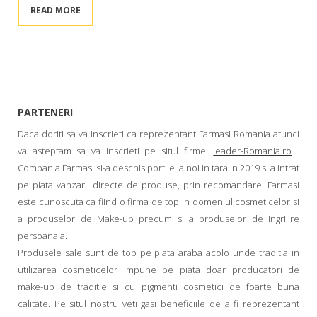
READ MORE
PARTENERI
Daca doriti sa va inscrieti ca reprezentant Farmasi Romania atunci
va asteptam sa va inscrieti pe situl firmei
leader-Romania.ro
.
Compania Farmasi si-a deschis portile la noi in tara in 2019 si a intrat
pe piata vanzarii directe de produse, prin recomandare. Farmasi
este cunoscuta ca fiind o firma de top in domeniul cosmeticelor si
a produselor de Make-up precum si a produselor de ingrijire
persoanala.
Produsele sale sunt de top pe piata araba acolo unde traditia in
utilizarea cosmeticelor impune pe piata doar producatori de
make-up de traditie si cu pigmenti cosmetici de foarte buna
calitate. Pe situl nostru veti gasi beneficiile de a fi reprezentant