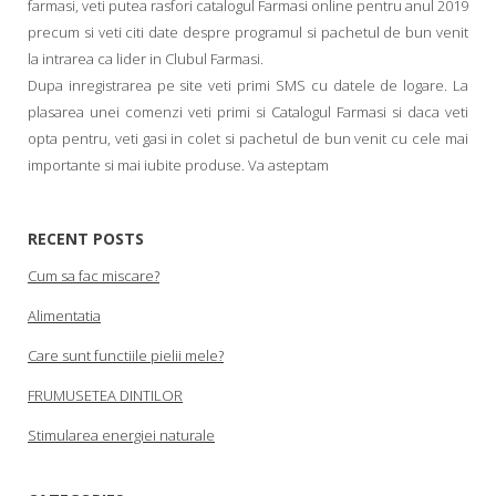
farmasi, veti putea rasfori catalogul Farmasi online pentru anul 2019
precum si veti citi date despre programul si pachetul de bun venit
la intrarea ca lider in Clubul Farmasi.
Dupa inregistrarea pe site veti primi SMS cu datele de logare. La
plasarea unei comenzi veti primi si Catalogul Farmasi si daca veti
opta pentru, veti gasi in colet si pachetul de bun venit cu cele mai
importante si mai iubite produse. Va asteptam
RECENT POSTS
Cum sa fac miscare?
Alimentatia
Care sunt functiile pielii mele?
FRUMUSETEA DINTILOR
Stimularea energiei naturale