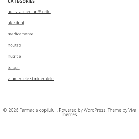
CATEGORIES
aditivi alimentari/E-urile
afectiuni
medicamente
noutati
nutritie
terapii
vitameniele si mineralele
© 2026 Farmacia copilului .
Powered by WordPress.
Theme by
Viva
Themes
.