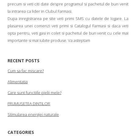
precum si veti citi date despre programul si pachetul de bun venit
la intrarea ca lider in Clubul Farmasi.
Dupa inregistrarea pe site veti primi SMS cu datele de logare. La
plasarea unei comenzi veti primi si Catalogul Farmasi si daca veti
opta pentru, veti gasi in colet si pachetul de bun venit cu cele mai
importante si mai iubite produse. Va asteptam
RECENT POSTS
Cum sa fac miscare?
Alimentatia
Care sunt functiile pielii mele?
FRUMUSETEA DINTILOR
Stimularea energiei naturale
CATEGORIES