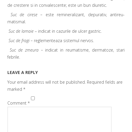
de crestere si in convalescente; este un bun diuretic.
Suc de cirese
–
este remineralizant, depurativ, antireu-
matismal.
Suc de lamaie
– indicat in cazurile de ulcer gastric.
Suc de fragi –
reglementeaza sistemul nervos.
Suc de zmeura –
indicat in reumatisme, dermatoze, stari
febrile.
LEAVE A REPLY
Your email address will not be published.
Required fields are
marked
*
Comment
*