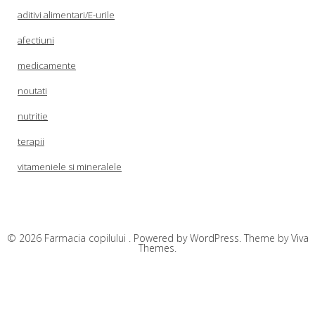
aditivi alimentari/E-urile
afectiuni
medicamente
noutati
nutritie
terapii
vitameniele si mineralele
© 2026 Farmacia copilului .
Powered by WordPress.
Theme by
Viva
Themes
.