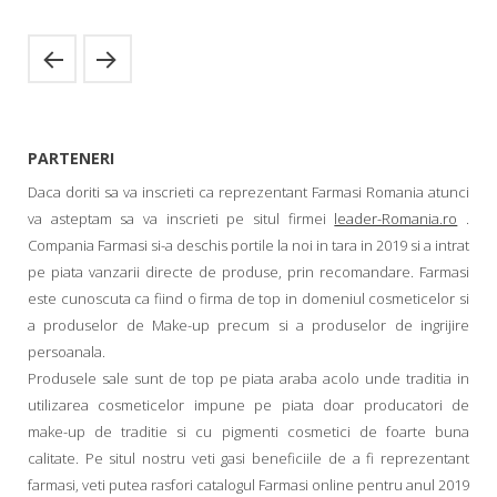
PARTENERI
Daca doriti sa va inscrieti ca reprezentant Farmasi Romania atunci
va asteptam sa va inscrieti pe situl firmei
leader-Romania.ro
.
Compania Farmasi si-a deschis portile la noi in tara in 2019 si a intrat
pe piata vanzarii directe de produse, prin recomandare. Farmasi
este cunoscuta ca fiind o firma de top in domeniul cosmeticelor si
a produselor de Make-up precum si a produselor de ingrijire
persoanala.
Produsele sale sunt de top pe piata araba acolo unde traditia in
utilizarea cosmeticelor impune pe piata doar producatori de
make-up de traditie si cu pigmenti cosmetici de foarte buna
calitate. Pe situl nostru veti gasi beneficiile de a fi reprezentant
farmasi, veti putea rasfori catalogul Farmasi online pentru anul 2019