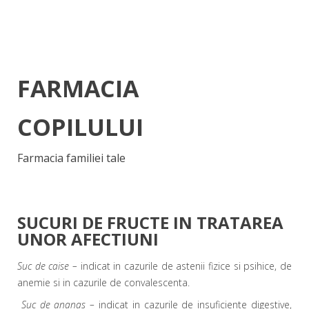
FARMACIA
COPILULUI
Farmacia familiei tale
SUCURI DE FRUCTE IN TRATAREA
UNOR AFECTIUNI
Suc de caise –
indicat in cazurile de astenii fizice si psi­hice, de
anemie si in cazurile de convalescenta.
Suc de ananas –
indicat in cazurile de insuficiente diges­tive,