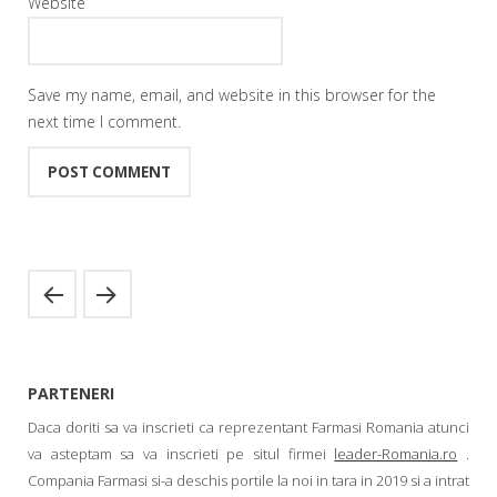
Website
Save my name, email, and website in this browser for the
next time I comment.
PARTENERI
Daca doriti sa va inscrieti ca reprezentant Farmasi Romania atunci
va asteptam sa va inscrieti pe situl firmei
leader-Romania.ro
.
Compania Farmasi si-a deschis portile la noi in tara in 2019 si a intrat