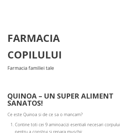
FARMACIA
COPILULUI
Farmacia familiei tale
QUINOA – UN SUPER ALIMENT
SANATOS!
Ce este Quinoa si de ce sa o mancam?
Contine toti cei 9 aminoacizi esentiali necesari corpului
pentru a construi si repara muschii: