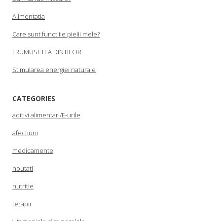
Alimentatia
Care sunt functiile pielii mele?
FRUMUSETEA DINTILOR
Stimularea energiei naturale
CATEGORIES
aditivi alimentari/E-urile
afectiuni
medicamente
noutati
nutritie
terapii